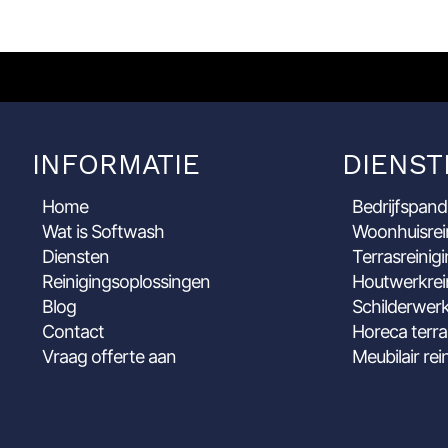
INFORMATIE
DIENST
Home
Bedrijfspand
Wat is Softwash
Woonhuisrei
Diensten
Terrasreinig
Reinigingsoplossingen
Houtwerkrei
Blog
Schilderwerk
Contact
Horeca terra
Vraag offerte aan
Meubilair rei