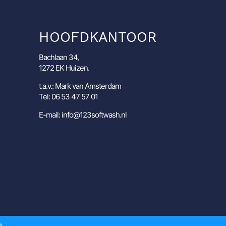
HOOFDKANTOOR
Bachlaan 34,
1272 EK Huizen.
t.a.v.: Mark van Amsterdam
Tel: 06 53 47 57 01
E-mail: info@123softwash.nl