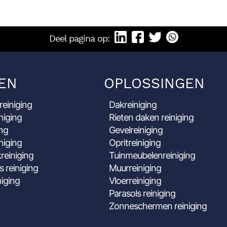
Deel pagina op:
EN
OPLOSSINGEN
reiniging
Dakreiniging
niging
Rieten daken reiniging
ing
Gevelreiniging
niging
Opritreiniging
reiniging
Tuinmeubelenreiniging
s reiniging
Muurreiniging
niging
Vloerreiniging
Parasols reiniging
Zonneschermen reiniging