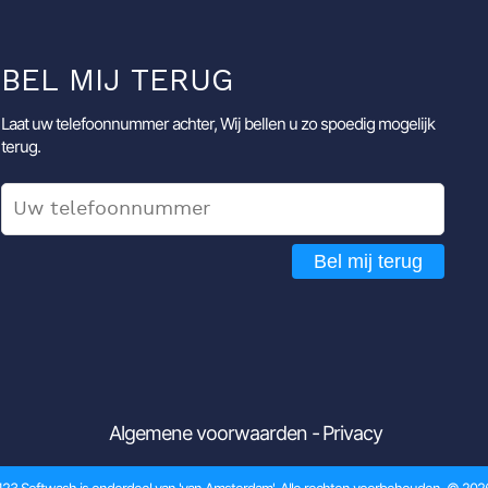
BEL MIJ TERUG
Laat uw telefoonnummer achter, Wij bellen u zo spoedig mogelijk
terug.
Bel mij terug
Algemene voorwaarden
Privacy