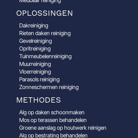
Meubilair reiniging
OPLOSSINGEN
Dakreiniging
Rieten daken reiniging
Gevelreiniging
Opritreiniging
Tuinmeubelenreiniging
Muurreiniging
Vloerreiniging
Parasols reiniging
Zonneschermen reiniging
METHODES
Alg op daken schoonmaken
Mos op terassen behandelen
Groene aanslag op houtwerk reinigen
Alg op bestrating behandelen