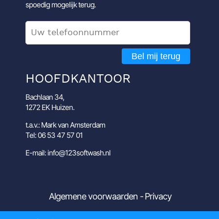
spoedig mogelijk terug.
Bel mij terug
HOOFDKANTOOR
Bachlaan 34,
1272 EK Huizen.
t.a.v.: Mark van Amsterdam
Tel: 06 53 47 57 01
E-mail: info@123softwash.nl
Algemene voorwaarden
Privacy