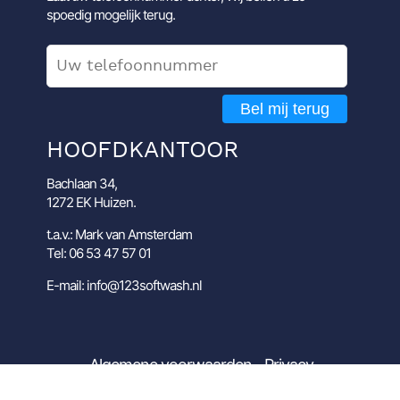
spoedig mogelijk terug.
Bel mij terug
HOOFDKANTOOR
Bachlaan 34,
1272 EK Huizen.
t.a.v.: Mark van Amsterdam
Tel: 06 53 47 57 01
E-mail: info@123softwash.nl
Algemene voorwaarden
Privacy