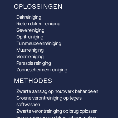
OPLOSSINGEN
Dakreiniging
Rieten daken reiniging
Gevelreiniging
Opritreiniging
Tuinmeubelenreiniging
Muurreiniging
Vloerreiniging
Parasols reiniging
Zonneschermen reiniging
METHODES
Zwarte aanslag op houtwerk behandelen
Groene verontreiniging op tegels
softwashen
Zwarte verontreiniging op brug oplossen
Verontreiniging op daken schoonmaken