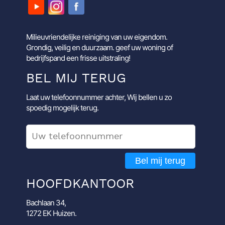
Milieuvriendelijke reiniging van uw eigendom.
Grondig, veilig en duurzaam. geef uw woning of
bedrijfspand een frisse uitstraling!
BEL MIJ TERUG
Laat uw telefoonnummer achter, Wij bellen u zo
spoedig mogelijk terug.
Bel mij terug
HOOFDKANTOOR
Bachlaan 34,
1272 EK Huizen.